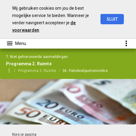
Wij gebruiken cookies om jou de best
mogelijke service te bieden. Wanneer je
SLUIT
verder navigeert accepteer je
de
Perspectiefnota
2022
voorwaarden
7. Niet gehonoreerde aanmeldingen
Programma 2. Ruimte
Programma 2. Ruimte
36. Fietsknelpuntennotitie