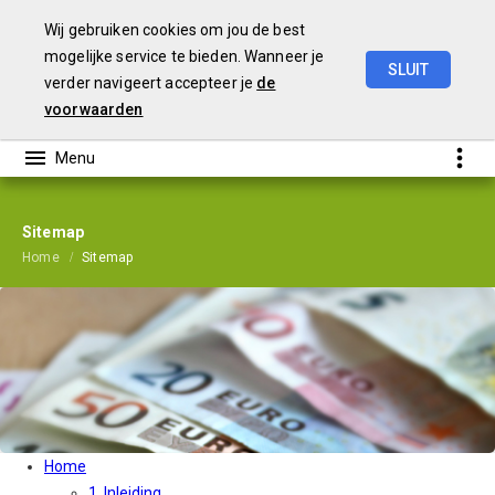
Wij gebruiken cookies om jou de best
mogelijke service te bieden. Wanneer je
SLUIT
verder navigeert accepteer je
de
Perspectiefnota
2022
voorwaarden
Sitemap
Home
Sitemap
Home
1. Inleiding