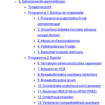
6. Gehonoreerde aanmeldingen
Totaaloverzicht
Programma 1. Bestuur en organisatie
1. Programma ondertiteling Frysk
gemeenteraad
2. Omzetting tijdelijke formatie adviseur
sociaal domein
3. Inkoop professionalisering
4. Veiligheidsregio Fryslân
5. Aanschaf mobiele telefoons
Programma 2. Ruimte
6. Vervangen oeverconstructies vaarwegen
7. Arbowet en VCA
8. Areaaluitbreiding openbare verlichting
9. Areaaluitbreiding groen
10. Grootschalig onderhoud pont Langweer
11. Keuringen NEN 3140 en HP04 (PFAS)
12. Onderhoud stranden
13. Verbeteren toegankelijkheid openbare