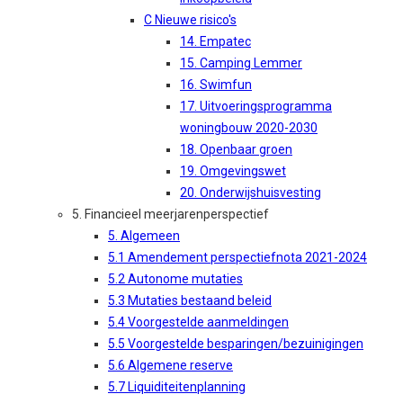
C Nieuwe risico's
14. Empatec
15. Camping Lemmer
16. Swimfun
17. Uitvoeringsprogramma
woningbouw 2020-2030
18. Openbaar groen
19. Omgevingswet
20. Onderwijshuisvesting
5. Financieel meerjarenperspectief
5. Algemeen
5.1 Amendement perspectiefnota 2021-2024
5.2 Autonome mutaties
5.3 Mutaties bestaand beleid
5.4 Voorgestelde aanmeldingen
5.5 Voorgestelde besparingen/bezuinigingen
5.6 Algemene reserve
5.7 Liquiditeitenplanning