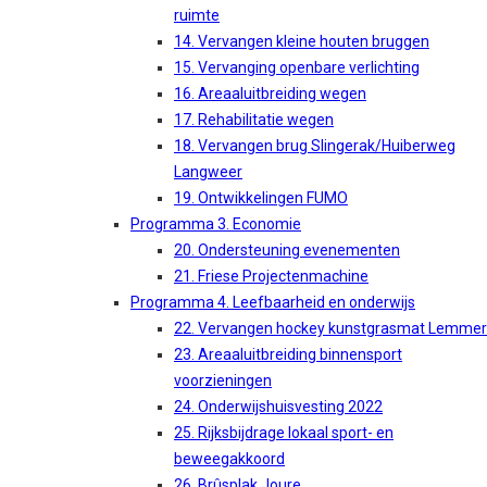
ruimte
14. Vervangen kleine houten bruggen
15. Vervanging openbare verlichting
16. Areaaluitbreiding wegen
17. Rehabilitatie wegen
18. Vervangen brug Slingerak/Huiberweg
Langweer
19. Ontwikkelingen FUMO
Programma 3. Economie
20. Ondersteuning evenementen
21. Friese Projectenmachine
Programma 4. Leefbaarheid en onderwijs
22. Vervangen hockey kunstgrasmat Lemmer
23. Areaaluitbreiding binnensport
voorzieningen
24. Onderwijshuisvesting 2022
25. Rijksbijdrage lokaal sport- en
beweegakkoord
26. Brûsplak Joure