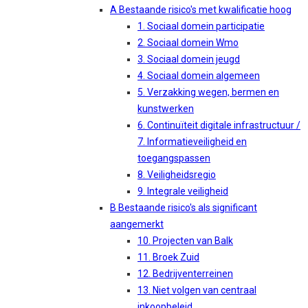
A Bestaande risico's met kwalificatie hoog
1. Sociaal domein participatie
2. Sociaal domein Wmo
3. Sociaal domein jeugd
4. Sociaal domein algemeen
5. Verzakking wegen, bermen en
kunstwerken
6. Continuïteit digitale infrastructuur /
7. Informatieveiligheid en
toegangspassen
8. Veiligheidsregio
9. Integrale veiligheid
B Bestaande risico's als significant
aangemerkt
10. Projecten van Balk
11. Broek Zuid
12. Bedrijventerreinen
13. Niet volgen van centraal
inkoopbeleid