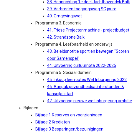
38. Herinrichting 1e deel Jachthavendyk Balk
39. Verbreden toegangsweg SC joure
40. Omgevingswet
Programma 3. Economie
41. Friese Projectenmachine - projectbudget
42. Strandzone Balk
Programma 4. Leefbaarheid en onderwijs
43. Beleidsnotitie sport en bewegen "Scoren
door Samenspel"
44. Uitvoering cultuurnota 2022-2025
Programma 5. Sociaal domein
45. Inkoop leerroutes Wet Inburgering 2022
46. Aanpak gezondheidsachterstanden &
kansrijke start
47. Uitvoering nieuwe wet inburgering ambitie
Bijlagen
Bijlage 1 Reserves en voorzieningen
Bijlage 2 Kredieten
Bijlage 3 Besparingen/bezuinigingen