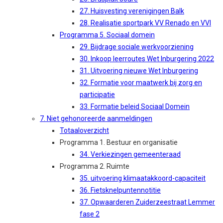
27. Huisvesting verenigingen Balk
28. Realisatie sportpark VV Renado en VVI
Programma 5. Sociaal domein
29. Bijdrage sociale werkvoorziening
30. Inkoop leerroutes Wet Inburgering 2022
31. Uitvoering nieuwe Wet Inburgering
32. Formatie voor maatwerk bij zorg en
participatie
33. Formatie beleid Sociaal Domein
7. Niet gehonoreerde aanmeldingen
Totaaloverzicht
Programma 1. Bestuur en organisatie
34. Verkiezingen gemeenteraad
Programma 2. Ruimte
35. uitvoering klimaatakkoord-capaciteit
36. Fietsknelpuntennotitie
37. Opwaarderen Zuiderzeestraat Lemmer
fase 2