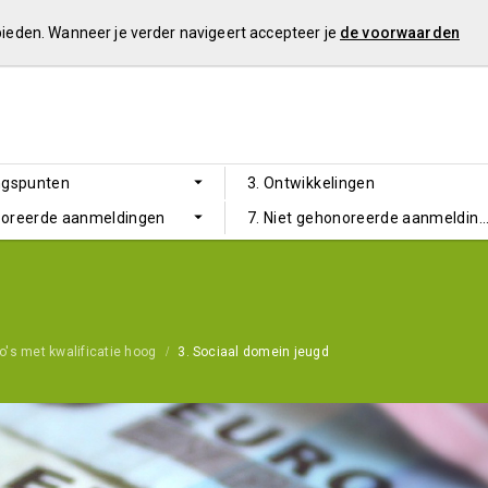
 bieden. Wanneer je verder navigeert accepteer je
de voorwaarden
ngspunten
3. Ontwikkelingen
noreerde aanmeldingen
7. Niet gehonoreerde aanmeldin
o's met kwalificatie hoog
3. Sociaal domein jeugd