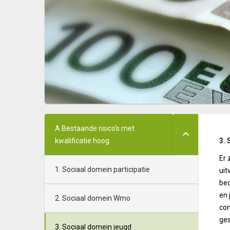
A Bestaande risico's met
kwalificatie hoog
3.
Er 
1. Sociaal domein participatie
uit
bed
en 
2. Sociaal domein Wmo
con
ges
3. Sociaal domein jeugd