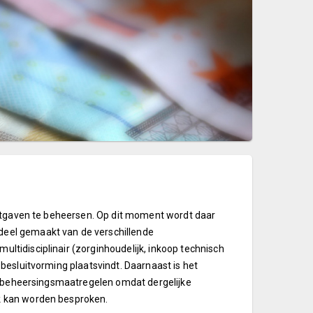
uitgaven te beheersen. Op dit moment wordt daar
eel gemaakt van de verschillende
tidisciplinair (zorginhoudelijk, inkoop technisch
besluitvorming plaatsvindt. Daarnaast is het
de beheersingsmaatregelen omdat dergelijke
k kan worden besproken.