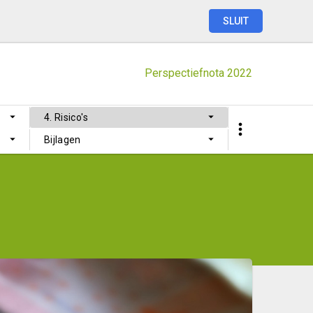
SLUIT
Perspectiefnota
2022
4. Risico's
gen
Bijlagen