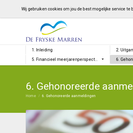
Wij gebruiken cookies om jou de best mogelijke service te
1. Inleiding
2. Uitga
5. Financieel meerjarenperspectief
6. Geho
6. Gehonoreerde aanme
Home
6. Gehonoreerde aanmeldingen