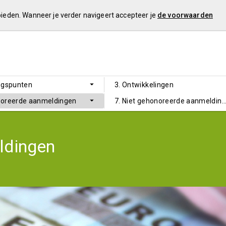
 bieden. Wanneer je verder navigeert accepteer je
de voorwaarden
ngspunten
3. Ontwikkelingen
noreerde aanmeldingen
7. Niet gehonoreerde aanmeldin
ldingen