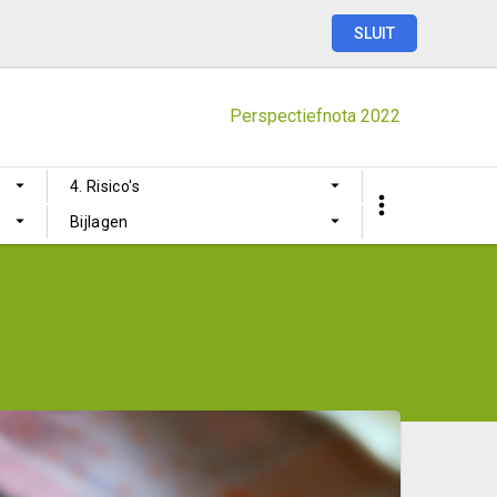
SLUIT
Perspectiefnota
2022
4. Risico's
gen
Bijlagen