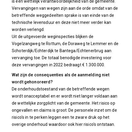
is een wettelijk verantwoordelijkheid van de gemeente.
Vervangingen van wegen zijn aan de orde omdat van de
betreffende weggedeelten sprake is van einde van de
technische levensduur en deze niet meer verder kan
worden verlengd.
Uit de uitgevoerde weginspecties blijken de
Vogelzangweg te Rottum, de Doraweg te Lemmer en de
Schoterdijk/Echterdijk te Bantega/Echtenerbrug aan
vervanging toe. De totaal benodigde investering voor
deze vervangingen in 2022 bedraagt € 1.300.000.
Wat zijn de consequenties als de aanmelding niet
wordt gehonoreerd?
De onderhoudstoestand van de betreffende wegen
wordt onacceptabel en er wordt niet langer voldaan aan
de wettelijke zorgplicht van de gemeente. Het risico op
ongevallen en claims is groot. De personele inzet om de
risico's in te perken leggen een te zware druk op het
overige onderhoud waardoor ook hier risico's ontstaan.