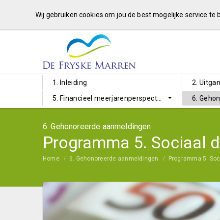
Wij gebruiken cookies om jou de best mogelijke service te
1. Inleiding
2. Uitga
5. Financieel meerjarenperspectief
6. Geho
6. Gehonoreerde aanmeldingen
Programma 5. Sociaal 
Home
6. Gehonoreerde aanmeldingen
Programma 5. Soc