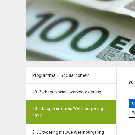
Programma 5. Sociaal domein
30.
29. Bijdrage sociale werkvoorziening
C
30. Inkoop leerroutes Wet Inburgering
W
2022
31. Uitvoering nieuwe Wet Inburgering