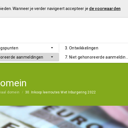
 bieden. Wanneer je verder navigeert accepteer je
de voorwaarden
ngspunten
3. Ontwikkelingen
noreerde aanmeldingen
7. Niet gehonoreerde aanmeldin
domein
iaal domein
30. Inkoop leerroutes Wet Inburgering 2022