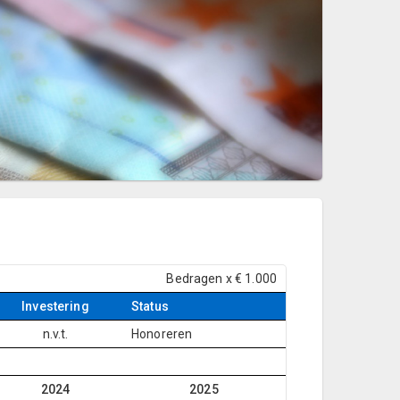
Bedragen x € 1.000
Investering
Status
n.v.t.
Honoreren
2024
2025