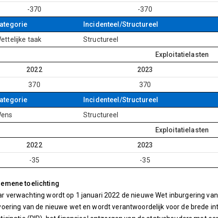
-370
-370
ategorie
Incidenteel/Structureel
ettelijke taak
Structureel
Exploitatielasten
2022
2023
370
370
ategorie
Incidenteel/Structureel
ens
Structureel
Exploitatielasten
2022
2023
-35
-35
gemene toelichting
r verwachting wordt op 1 januari 2022 de nieuwe Wet inburgering van 
voering van de nieuwe wet en wordt verantwoordelijk voor de brede int