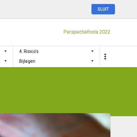
SLUIT
Perspectiefnota
2022
4. Risico's
gen
Bijlagen