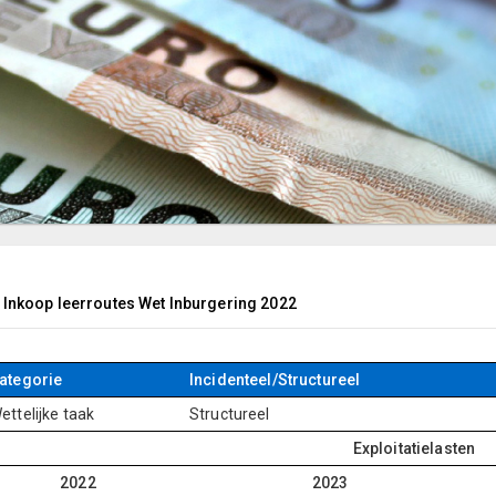
 Inkoop leerroutes Wet Inburgering 2022
ategorie
Incidenteel/Structureel
ettelijke taak
Structureel
Exploitatielasten
2022
2023