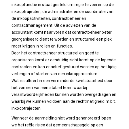
inkoopfunctie in staat gesteld om regie te voeren op de
inkooptrajecten, de administratie en de coördinatie van
de inkoopactiviteiten, contractbeheer en
contractmanagement. Uit de adviezen van de
accountant komt naar voren dat contractbeheer beter
georganiseerd dient te worden en structureel een plek
moet krijgen in rollen en functies.
Door het contractbeheer structureel en goed te
organiseren komt er eenduidig zicht komt op de lopende
contracten en kan er actief gestuurd worden op het tijdig
verlengen of starten van een inkoopprocedure.
Wat resulteert in een verminderde kwetsbaarheid door
het vormen van een stabiel team waarbij
verantwoordelijkheden kunnen worden overgedragen en
waarbij we kunnen voldoen aan de rechtmatigheid m.b.t.
inkooptrajecten.
Wanneer de aanmelding niet word gehonoreerd lopen
we het reële risico dat gemeenschapsgeld op een