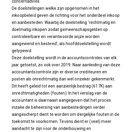
concernadvies.
De doelstellingen welke zijn opgenomen in het
inkoopbeleid geven de richting voor het onderdeel inkoop
en aanbesteden. Waarbij de doelstelling ‘rechtmatig en
doelmatig inkopen zodat gemeenschapsgelden op
controleerbare en verantwoorde wijze worden
aangewend en besteed’; als hoofddoelstelling wordt
getypeerd.
Deze doelstelling wordt in de accountscontroles van elk
jaar getoetst, zo ook over 2019. Naar aanleiding van deze
accountantscontrole zijn er diverse crediteuren en
posten als onrechtmatig dan wel onzeker gekenmerkt.
Dit heeft geleid tot een aanzienlijk bedrag (617K) aan
onrechtmatigheden (fouten). In het verslag van de
accountant is daarnaast aangegeven dat het proces
inzake de beheersing van aanbestedingen verder
aangescherpt dient te worden om dergelijke fouten in de
toekomst te voorkomen. Tevens dient er (veel) meer
aandacht te zijn voor de onderbouwing en